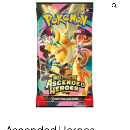
Ascended Heroes –