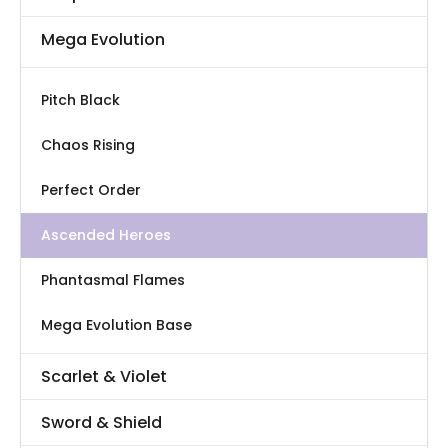
productpagina
Mega Evolution
Pitch Black
Chaos Rising
Perfect Order
Ascended Heroes
Phantasmal Flames
Mega Evolution Base
Scarlet & Violet
Sword & Shield