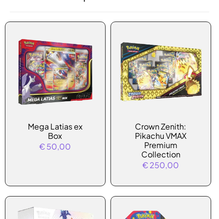
Mega Latias ex
Crown Zenith:
Box
Pikachu VMAX
Premium
€
50,00
Collection
€
250,00