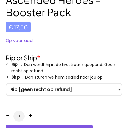
Booster Pack
€
17,50
Op voorraad
Rip or Ship
*
Rip
→ Dan wordt hij in de livestream geopend. Geen
recht op refund.
Ship
→ Dan sturen we hem sealed naar jou op.
Ascended Heroes - Booster Pack aantal