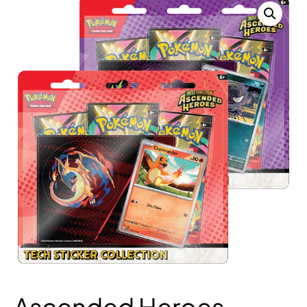
Ascended Heroes –