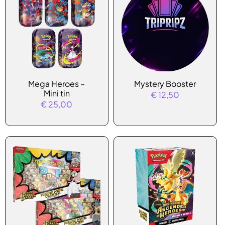
Mega Heroes –
Mystery Booster
Mini tin
€
12,50
€
25,00