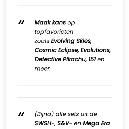
Maak kans
op
topfavorieten
zoals
Evolving Skies,
Cosmic Eclipse, Evolutions,
Detective Pikachu, 151
en
meer.
(Bijna) alle sets uit de
SWSH-
,
S&V-
en
Mega Era