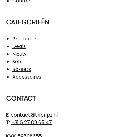
Contact
CATEGORIEËN
Producten
Deals
Nieuw
Sets
Boxsets
Accessoires
CONTACT
E
:
contact@tripripz.nl
T
:
+31 6 27 09 65 47
KVK
: 59508655