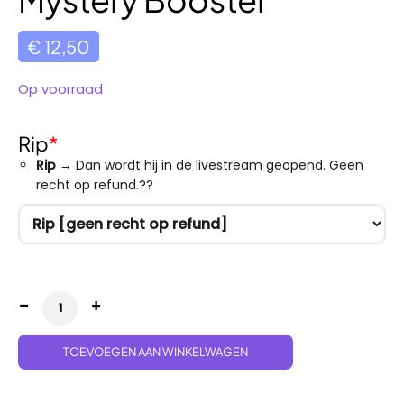
€
12,50
Op voorraad
Rip
*
Rip
→ Dan wordt hij in de livestream geopend. Geen
recht op refund.??
Mystery Booster aantal
TOEVOEGEN AAN WINKELWAGEN