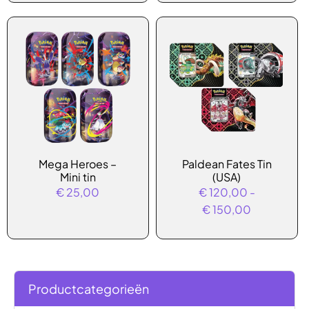
variaties.
Deze
optie
kan
gekozen
worden
op
de
productpagina
Dit
Mega Heroes –
Paldean Fates Tin
product
Mini tin
(USA)
heeft
€
25,00
€
120,00
-
meerdere
Prijsklasse:
€
150,00
variaties.
€ 120,00
Deze
tot
optie
€ 150,00
kan
Productcategorieën
gekozen