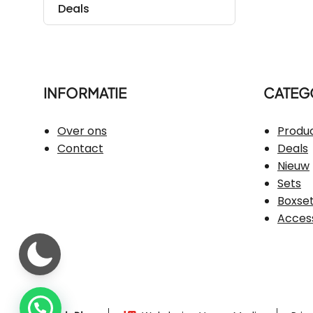
Deals
INFORMATIE
CATEG
Over ons
Produ
Contact
Deals
Nieuw
Sets
Boxse
Acces