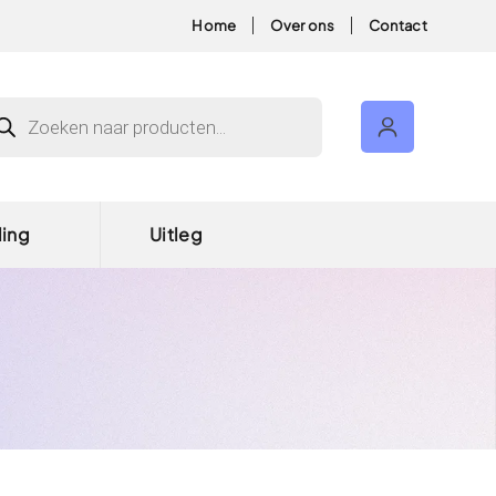
Home
Over ons
Contact
ducten zoeken
ding
Uitleg