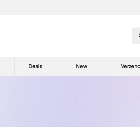
Pro
Deals
New
Verzen