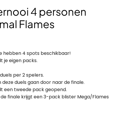
ernooi 4 personen
mal Flames
We hebben 4 spots beschikbaar!
dt je eigen packs.
duels per 2 spelers.
 deze duels gaan door naar de finale.
ordt een tweede pack geopend.
 de finale krijgt een 3-pack blister Mega/Flames