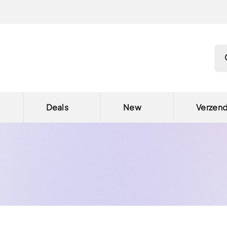
Pro
Deals
New
Verzen