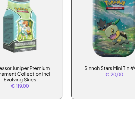
essor Juniper Premium
Sinnoh Stars Mini Tin 
nament Collection incl
€
20,00
Evolving Skies
€
119,00