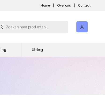
Home
Over ons
Contact
ducten zoeken
ding
Uitleg