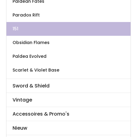
Paldean Fates
Paradox Rift
151
Obsidian Flames
Paldea Evolved
Scarlet & Violet Base
Sword & Shield
Vintage
Accessoires & Promo's
Nieuw