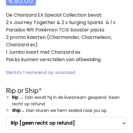
€
60,00
De Charizard EX Special Collection bevat:
2 x Journey Together & 2 x Surging Sparks & 1 x
Paradox Rift Pokémon TCG booster packs
3 promo kaarten (Charmander, Charmeleon,
Charizard ex)
1 Jumbo kaart met Charizard ex
Packs kunnen verschillen van afbeelding
Slechts 1 resterend op voorraad
Rip or Ship
*
Rip
→ Dan wordt hij in de livestream geopend. Geen
recht op refund.
Ship
→ Dan sturen we hem sealed naar jou op.