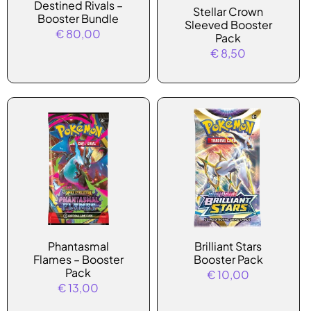
Destined Rivals –
Stellar Crown
Booster Bundle
Sleeved Booster
€
80,00
Pack
€
8,50
Phantasmal
Brilliant Stars
Flames – Booster
Booster Pack
Pack
€
10,00
€
13,00