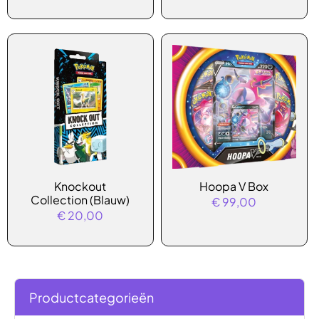
Knockout
Hoopa V Box
Collection (Blauw)
€
99,00
€
20,00
Productcategorieën