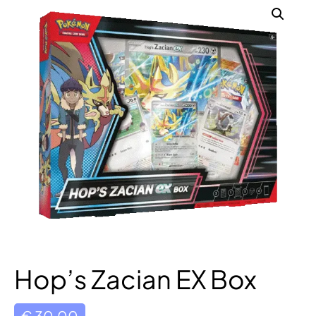
Hop’s Zacian EX Box
€
30,00