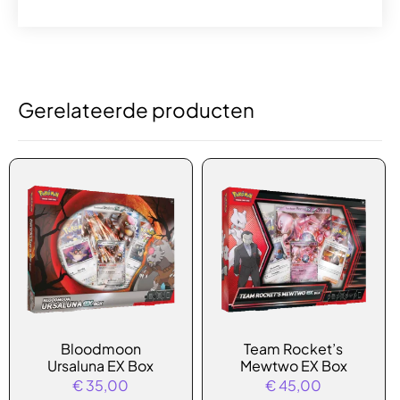
Gerelateerde producten
Bloodmoon
Team Rocket’s
Ursaluna EX Box
Mewtwo EX Box
€
35,00
€
45,00