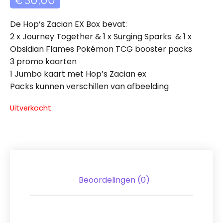
De Hop’s Zacian EX Box bevat:
2 x Journey Together & 1 x Surging Sparks & 1 x
Obsidian Flames Pokémon TCG booster packs
3 promo kaarten
1 Jumbo kaart met Hop’s Zacian ex
Packs kunnen verschillen van afbeelding
Uitverkocht
Beoordelingen (0)