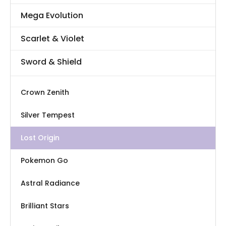
Mega Evolution
Scarlet & Violet
Sword & Shield
Crown Zenith
Silver Tempest
Lost Origin
Pokemon Go
Astral Radiance
Brilliant Stars