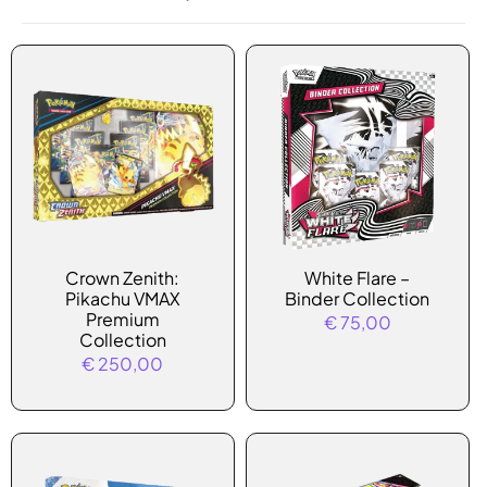
Crown Zenith:
White Flare –
Pikachu VMAX
Binder Collection
Premium
€
75,00
Collection
€
250,00