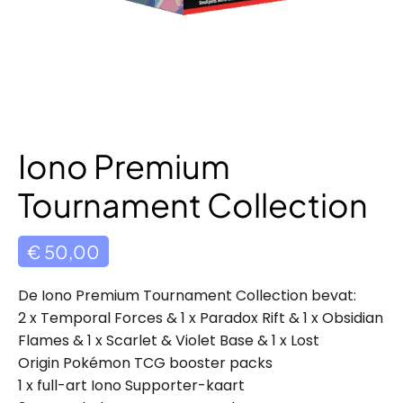
Iono Premium
Tournament Collection
€
50,00
De Iono Premium Tournament Collection bevat:
2 x Temporal Forces & 1 x Paradox Rift & 1 x Obsidian
Flames & 1 x Scarlet & Violet Base & 1 x Lost
Origin Pokémon TCG booster packs
1 x full-art Iono Supporter-kaart