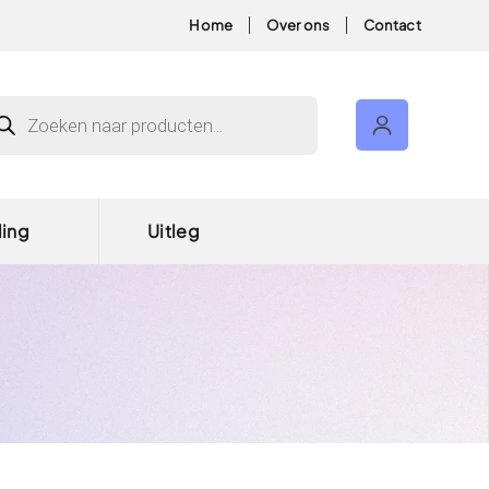
Home
Over ons
Contact
ducten zoeken
ding
Uitleg