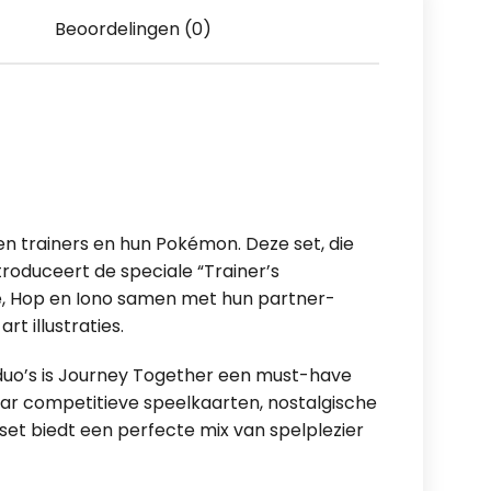
Beoordelingen (0)
sen trainers en hun Pokémon. Deze set, die
roduceert de speciale “Trainer’s
ie, Hop en Iono samen met hun partner-
t illustraties.
 duo’s is Journey Together een must-have
aar competitieve speelkaarten, nostalgische
e set biedt een perfecte mix van spelplezier