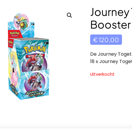
Journey
Booster
€
120,00
De Journey Toget
18 x Journey Tog
Uitverkocht