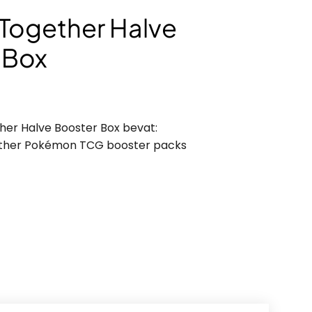
 Together Halve
 Box
her Halve Booster Box bevat:
ether Pokémon TCG booster packs