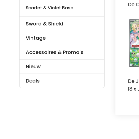
De C
Scarlet & Violet Base
Sword & Shield
Vintage
Accessoires & Promo's
Nieuw
Deals
De J
18 x