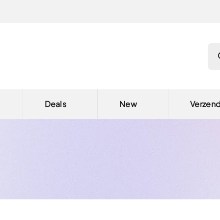
Pro
Deals
New
Verzen