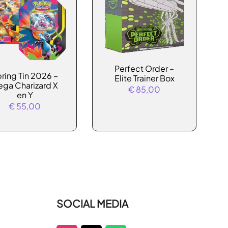
Perfect Order –
ring Tin 2026 –
Elite Trainer Box
uct
ga Charizard X
€
85,00
t
en Y
€
55,00
rdere
ties.
e
e
zen
den
SOCIAL MEDIA
uctpagina