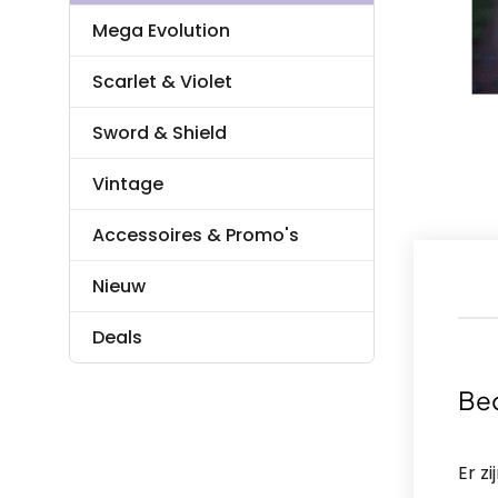
Mega Evolution
Scarlet & Violet
Sword & Shield
Vintage
Accessoires & Promo's
Nieuw
Deals
Be
Er z