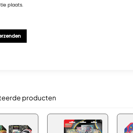
tie plaats.
teerde producten