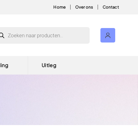
Home
Over ons
Contact
ducten zoeken
ding
Uitleg