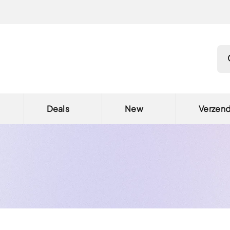
Pro
Deals
New
Verzen