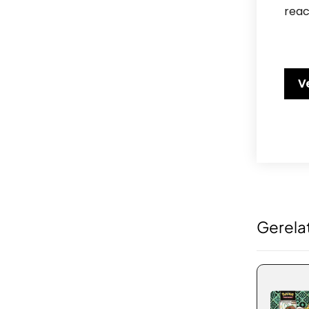
reac
Gerela