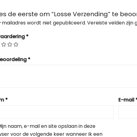
s de eerste om “Losse Verzending” te beoo
-mailadres wordt niet gepubliceerd.
Vereiste velden zij
waardering
*
beoordeling
*
am
*
E-mail
ijn naam, e-mail en site opslaan in deze 
ser voor de volgende keer wanneer ik een 