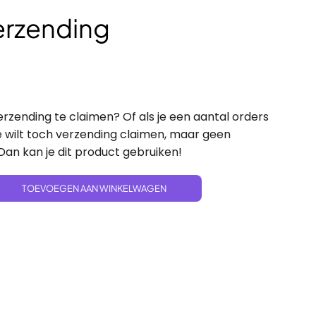
erzending
erzending te claimen? Of als je een aantal orders
e wilt toch verzending claimen, maar geen
an kan je dit product gebruiken!
ng aantal
TOEVOEGEN AAN WINKELWAGEN