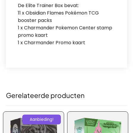
De Elite Trainer Box bevat:
11 x Obsidian Flames Pokémon TCG
booster packs
1 x Charmander Pokemon Center stamp
promo kaart
1 x Charmander Promo kaart
Gerelateerde producten
Aanbieding!