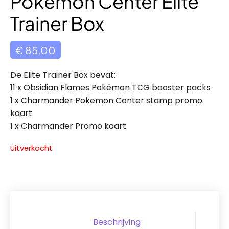
Pokemon Center Elite
Trainer Box
€
85,00
De Elite Trainer Box bevat:
11 x Obsidian Flames Pokémon TCG booster packs
1 x Charmander Pokemon Center stamp promo
kaart
1 x Charmander Promo kaart
Uitverkocht
Beschrijving