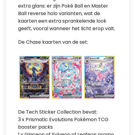
extra glans: er zijn Poké Ball en Master
Ball reverse holo varianten, wat de
kaarten een extra sprankelende look
geeft, vooral wanneer het licht erop valt.
De Chase kaarten van de set:
De Tech Sticker Collection bevat:
3 x Prismatic Evolutions Pokémon TCG
booster packs
1 x Glaceon of Sylveon of Leafeon promo