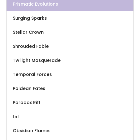
Prismatic Evolutions
Surging Sparks
Stellar Crown
Shrouded Fable
Twilight Masquerade
Temporal Forces
Paldean Fates
Paradox Rift
151
Obsidian Flames