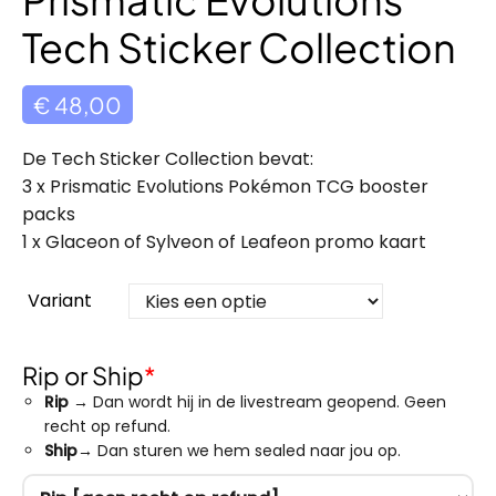
Tech Sticker Collection
€
48,00
De Tech Sticker Collection bevat:
3 x Prismatic Evolutions Pokémon TCG booster
packs
1 x Glaceon of Sylveon of Leafeon promo kaart
Variant
Rip or Ship
*
Rip
→ Dan wordt hij in de livestream geopend. Geen
recht op refund.
Ship
→ Dan sturen we hem sealed naar jou op.