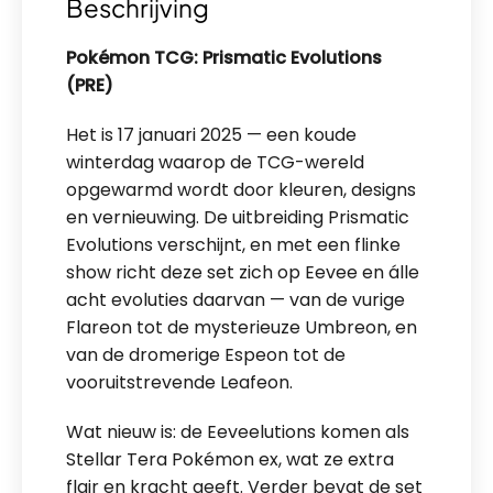
Beschrijving
Pokémon TCG: Prismatic Evolutions
(PRE)
Het is 17 januari 2025 — een koude
winterdag waarop de TCG-wereld
opgewarmd wordt door kleuren, designs
en vernieuwing. De uitbreiding Prismatic
Evolutions verschijnt, en met een flinke
show richt deze set zich op Eevee en álle
acht evoluties daarvan — van de vurige
Flareon tot de mysterieuze Umbreon, en
van de dromerige Espeon tot de
vooruitstrevende Leafeon.
Wat nieuw is: de Eeveelutions komen als
Stellar Tera Pokémon ex, wat ze extra
flair en kracht geeft. Verder bevat de set