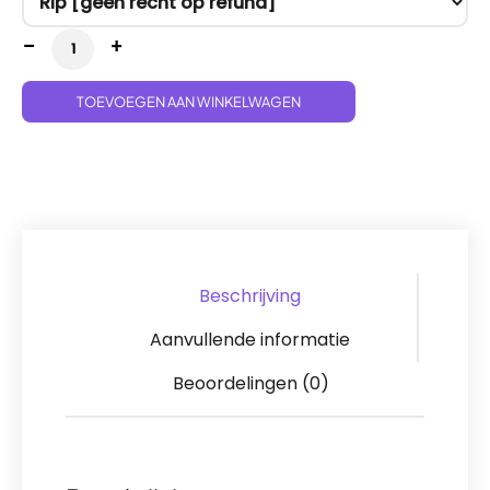
Prismatic Evolutions Tech Sticker Collection aanta
TOEVOEGEN AAN WINKELWAGEN
Beschrijving
Aanvullende informatie
Beoordelingen (0)