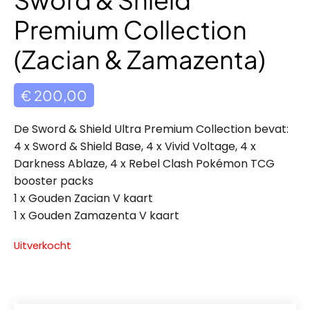
Premium Collection
(Zacian & Zamazenta)
€
200,00
De Sword & Shield Ultra Premium Collection bevat:
4 x Sword & Shield Base, 4 x Vivid Voltage, 4 x
Darkness Ablaze, 4 x Rebel Clash Pokémon TCG
booster packs
1 x Gouden Zacian V kaart
1 x Gouden Zamazenta V kaart
Uitverkocht