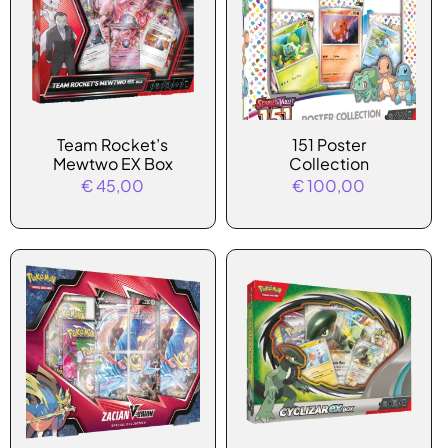
Team Rocket’s
151 Poster
Mewtwo EX Box
Collection
€
45,00
€
100,00