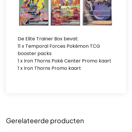
De Elite Trainer Box bevat:
11 x Temporal Forces Pokémon TCG
booster packs
1 x Iron Thorns Poké Center Promo kaart
1 x Iron Thorns Promo kaart
Gerelateerde producten