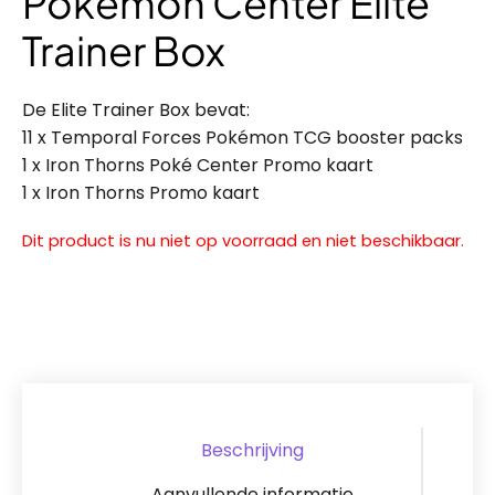
Pokémon Center Elite
Trainer Box
De Elite Trainer Box bevat:
11 x Temporal Forces Pokémon TCG booster packs
1 x Iron Thorns Poké Center Promo kaart
1 x Iron Thorns Promo kaart
Dit product is nu niet op voorraad en niet beschikbaar.
Beschrijving
Aanvullende informatie