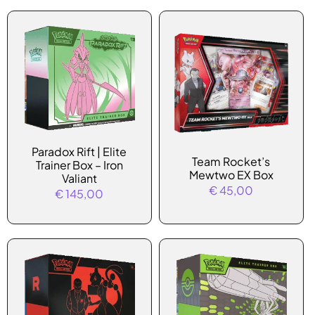
Paradox Rift | Elite
Team Rocket’s
Trainer Box – Iron
Mewtwo EX Box
Valiant
€
45,00
€
145,00