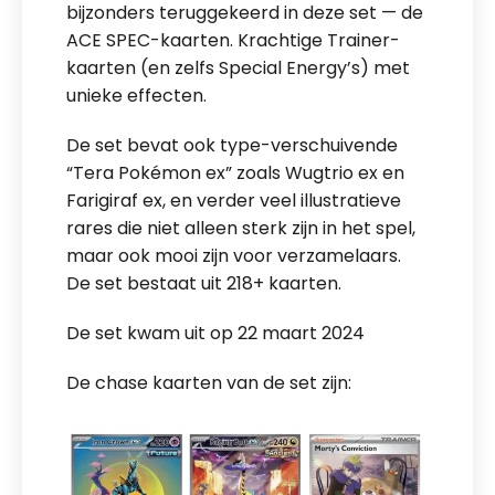
bijzonders teruggekeerd in deze set — de
ACE SPEC-kaarten. Krachtige Trainer-
kaarten (en zelfs Special Energy’s) met
unieke effecten.
De set bevat ook type-verschuivende
“Tera Pokémon ex” zoals Wugtrio ex en
Farigiraf ex, en verder veel illustratieve
rares die niet alleen sterk zijn in het spel,
maar ook mooi zijn voor verzamelaars.
De set bestaat uit 218+ kaarten.
De set kwam uit op 22 maart 2024
De chase kaarten van de set zijn: