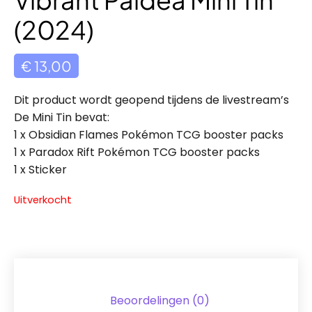
(2024)
€
13,00
Dit product wordt geopend tijdens de livestream’s
De Mini Tin bevat:
1 x Obsidian Flames Pokémon TCG booster packs
1 x Paradox Rift Pokémon TCG booster packs
1 x Sticker
Uitverkocht
Beoordelingen (0)