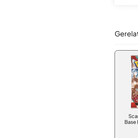
Gerela
Scar
Base 