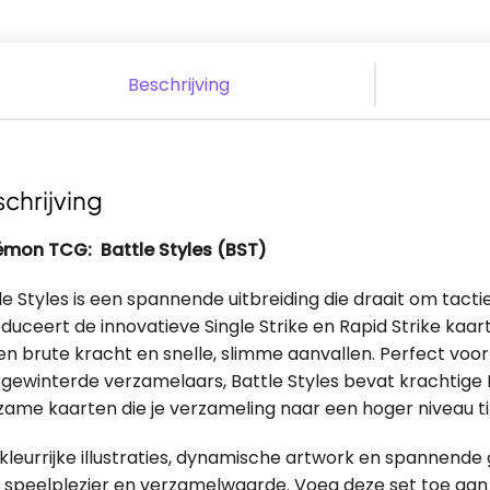
Beschrijving
chrijving
mon TCG: Battle Styles (BST)
le Styles is een spannende uitbreiding die draait om tactie
oduceert de innovatieve Single Strike en Rapid Strike kaa
en brute kracht en snelle, slimme aanvallen. Perfect voor
gewinterde verzamelaars, Battle Styles bevat krachtige 
zame kaarten die je verzameling naar een hoger niveau til
kleurrijke illustraties, dynamische artwork en spannend
 speelplezier en verzamelwaarde. Voeg deze set toe aan