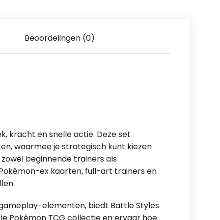
Beoordelingen (0)
k, kracht en snelle actie. Deze set
rten, waarmee je strategisch kunt kiezen
 zowel beginnende trainers als
Pokémon-ex kaarten, full-art trainers en
len.
e gameplay-elementen, biedt Battle Styles
 je Pokémon TCG collectie en ervaar hoe