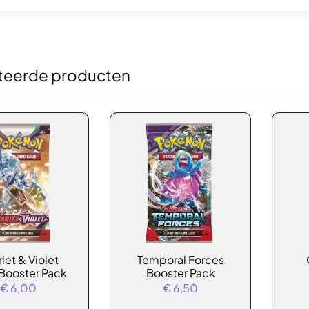
teerde producten
let & Violet
Temporal Forces
Booster Pack
Booster Pack
€
6,00
€
6,50