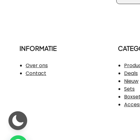
INFORMATIE
CATEG
Over ons
Produ
Contact
Deals
Nieuw
Sets
Boxse
Acces