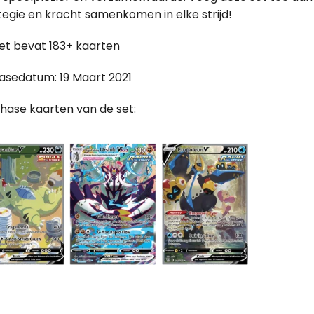
tegie en kracht samenkomen in elke strijd!
et bevat 183+ kaarten
asedatum: 19 Maart 2021
hase kaarten van de set: