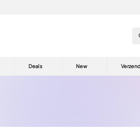
Pro
Deals
New
Verzen