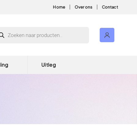
Home
Over ons
Contact
ducten zoeken
ding
Uitleg