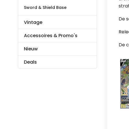
stra
Sword & Shield Base
De s
Vintage
Rele
Accessoires & Promo's
De c
Nieuw
Deals