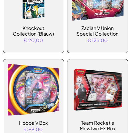
Knockout
Zacian V Union
Collection (Blauw)
Special Collection
€
20,00
€
125,00
Hoopa V Box
Team Rocket’s
Mewtwo EX Box
€
99,00