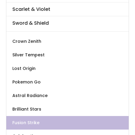
Scarlet & Violet
Sword & Shield
Crown Zenith
Silver Tempest
Lost Origin
Pokemon Go
Astral Radiance
Brilliant Stars
Fusion Strike