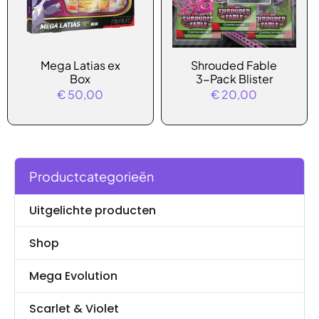
Mega Latias ex
Shrouded Fable
Box
3-Pack Blister
€
50,00
€
20,00
Productcategorieën
Uitgelichte producten
Shop
Mega Evolution
Scarlet & Violet