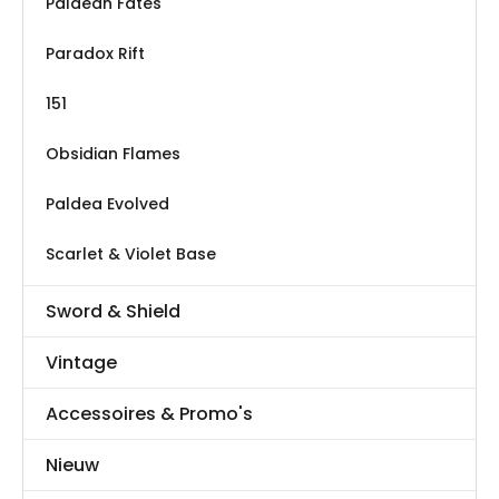
Paldean Fates
Paradox Rift
151
Obsidian Flames
Paldea Evolved
Scarlet & Violet Base
Sword & Shield
Vintage
Accessoires & Promo's
Nieuw