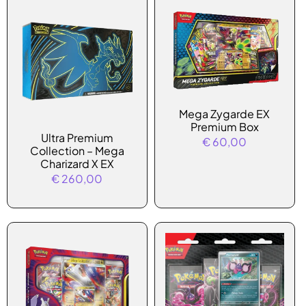
Mega Zygarde EX
Premium Box
Ultra Premium
€
60,00
Collection – Mega
Charizard X EX
€
260,00