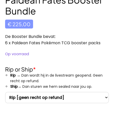
Bundle
€
225,00
De Booster Bundle bevat:
6 x Paldean Fates Pokémon TCG booster packs
Op voorraad
Rip or Ship
*
Rip
→ Dan wordt hij in de livestream geopend. Geen
recht op refund.
Ship
→ Dan sturen we hem sealed naar jou op.