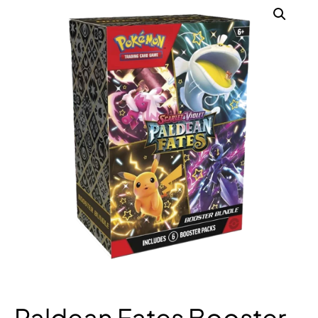
Paldean Fates Booster