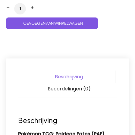
Paldean Fates Booster Bundle aantal
TOEVOEGEN AAN WINKELWAGEN
Beschrijving
Beoordelingen (0)
Beschrijving
Pokémon TCG: Paldean Fates (PAF)