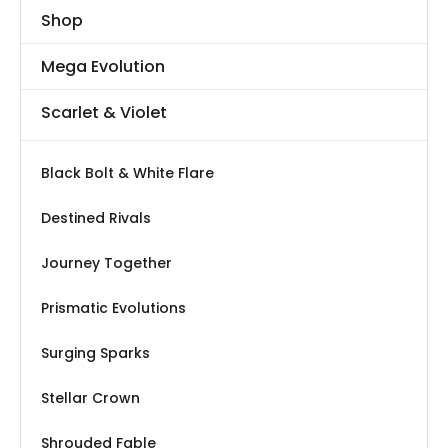
de
Shop
productpagina
Mega Evolution
Scarlet & Violet
Black Bolt & White Flare
Destined Rivals
Journey Together
Prismatic Evolutions
Surging Sparks
Stellar Crown
Shrouded Fable