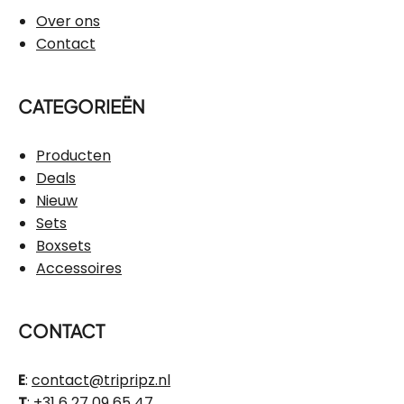
Over ons
Contact
CATEGORIEËN
Producten
Deals
Nieuw
Sets
Boxsets
Accessoires
CONTACT
E
:
contact@tripripz.nl
T
:
+31 6 27 09 65 47