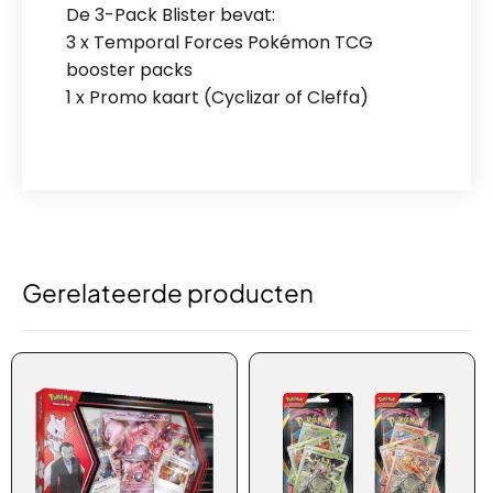
De 3-Pack Blister bevat:
3 x Temporal Forces Pokémon TCG
booster packs
1 x Promo kaart (Cyclizar of Cleffa)
Gerelateerde producten