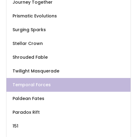
Journey Together
Prismatic Evolutions
Surging Sparks
Stellar Crown
Shrouded Fable
Twilight Masquerade
Temporal Forces
Paldean Fates
Paradox Rift
151