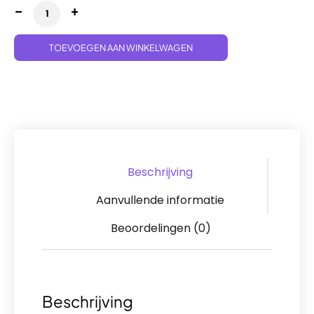
Temporal Forces 3-Pack Blister aantal
TOEVOEGEN AAN WINKELWAGEN
Beschrijving
Aanvullende informatie
Beoordelingen (0)
Beschrijving