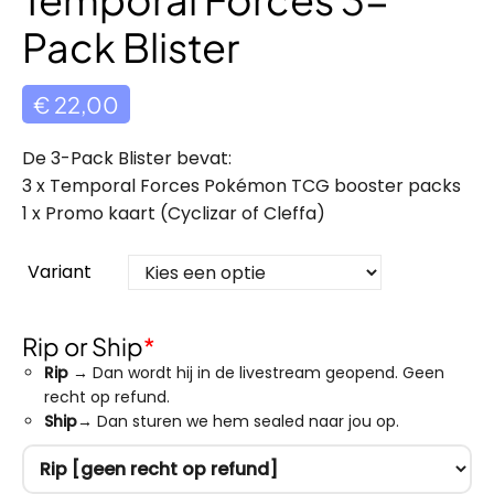
Pack Blister
€
22,00
De 3-Pack Blister bevat:
3 x Temporal Forces Pokémon TCG booster packs
1 x Promo kaart (Cyclizar of Cleffa)
Variant
Rip or Ship
*
Rip
→ Dan wordt hij in de livestream geopend. Geen
recht op refund.
Ship
→ Dan sturen we hem sealed naar jou op.