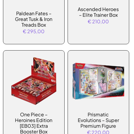
Ascended Heroes
Paldean Fates –
– Elite Trainer Box
Great Tusk & Iron
€
210,00
Treads Box
€
295,00
One Piece –
Prismatic
Heroines Edition
Evolutions – Super
[EB03] Extra
Premium Figure
Booster Box
€
220,00