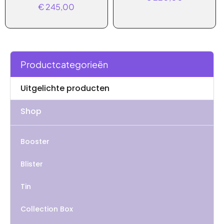
€
245,00
Productcategorieën
Uitgelichte producten
Shop
Booster
Blister
Tin
Collection Box