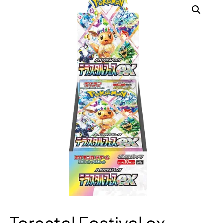
Terastal Festival ex