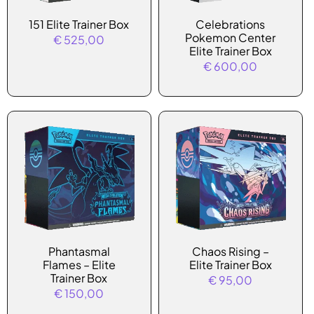
151 Elite Trainer Box
Celebrations
Pokemon Center
€
525,00
Elite Trainer Box
€
600,00
Phantasmal
Chaos Rising –
Flames – Elite
Elite Trainer Box
Trainer Box
€
95,00
€
150,00