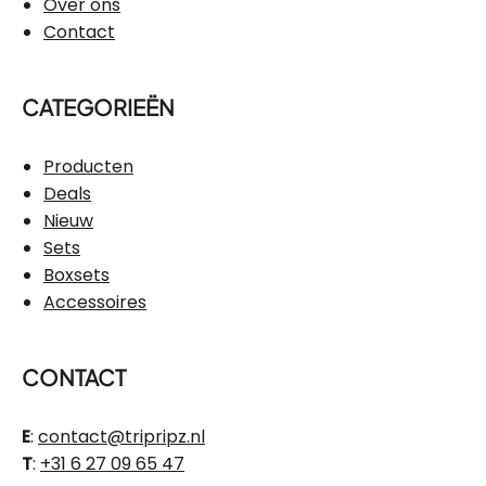
Over ons
Contact
CATEGORIEËN
Producten
Deals
Nieuw
Sets
Boxsets
Accessoires
CONTACT
E
:
contact@tripripz.nl
T
:
+31 6 27 09 65 47