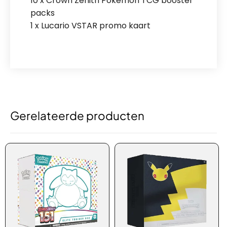
10 x Crown Zenith Pokémon TCG booster
packs
1 x Lucario VSTAR promo kaart
Gerelateerde producten