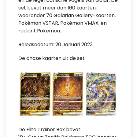
en de legendarische vogels van Galar. De
set bevat meer dan 160 kaarten,
waaronder 70 Galarian Gallery-kaarten,
Pokémon VSTAR, Pokémon VMAX, en
radiant Pokémon.
Releasedatum: 20 Januari 2023
De chase kaarten uit de set:
De Elite Trainer Box bevat: