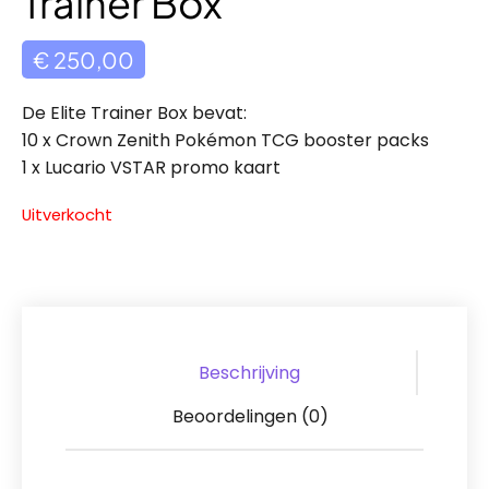
Trainer Box
€
250,00
De Elite Trainer Box bevat:
10 x Crown Zenith Pokémon TCG booster packs
1 x Lucario VSTAR promo kaart
Uitverkocht
Beschrijving
Beoordelingen (0)